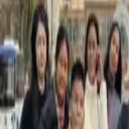
มหาวิทยาลัย
แคมป์เรียนภาษา
ข้อสอบ