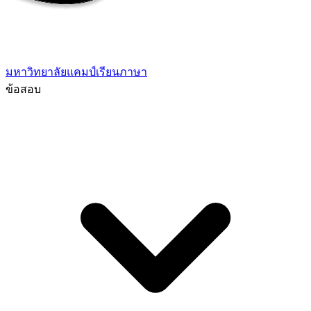
มหาวิทยาลัย
แคมป์เรียนภาษา
ข้อสอบ