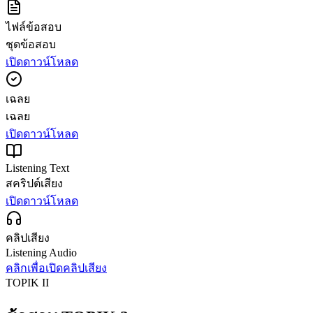
ไฟล์ข้อสอบ
ชุดข้อสอบ
เปิด
ดาวน์โหลด
เฉลย
เฉลย
เปิด
ดาวน์โหลด
Listening Text
สคริปต์เสียง
เปิด
ดาวน์โหลด
คลิปเสียง
Listening Audio
คลิกเพื่อเปิดคลิปเสียง
TOPIK II