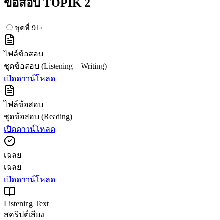
ข้อสอบ TOPIK 2
ชุดที่
91
›
ไฟล์ข้อสอบ
ชุดข้อสอบ (Listening + Writing)
เปิด
ดาวน์โหลด
ไฟล์ข้อสอบ
ชุดข้อสอบ (Reading)
เปิด
ดาวน์โหลด
เฉลย
เฉลย
เปิด
ดาวน์โหลด
Listening Text
สคริปต์เสียง