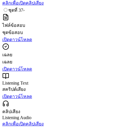
คลิกเพื่อเปิดคลิปเสียง
ชุดที่
37
›
ไฟล์ข้อสอบ
ชุดข้อสอบ
เปิด
ดาวน์โหลด
เฉลย
เฉลย
เปิด
ดาวน์โหลด
Listening Text
สคริปต์เสียง
เปิด
ดาวน์โหลด
คลิปเสียง
Listening Audio
คลิกเพื่อเปิดคลิปเสียง