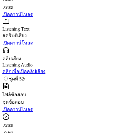
เฉลย
เปิด
ดาวน์โหลด
Listening Text
สคริปต์เสียง
เปิด
ดาวน์โหลด
คลิปเสียง
Listening Audio
คลิกเพื่อเปิดคลิปเสียง
ชุดที่
52
›
ไฟล์ข้อสอบ
ชุดข้อสอบ
เปิด
ดาวน์โหลด
เฉลย
เฉลย