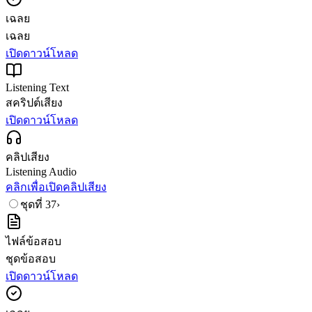
เฉลย
เฉลย
เปิด
ดาวน์โหลด
Listening Text
สคริปต์เสียง
เปิด
ดาวน์โหลด
คลิปเสียง
Listening Audio
คลิกเพื่อเปิดคลิปเสียง
ชุดที่
37
›
ไฟล์ข้อสอบ
ชุดข้อสอบ
เปิด
ดาวน์โหลด