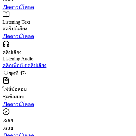
เปิด
ดาวน์โหลด
Listening Text
สคริปต์เสียง
เปิด
ดาวน์โหลด
คลิปเสียง
Listening Audio
คลิกเพื่อเปิดคลิปเสียง
ชุดที่
47
›
ไฟล์ข้อสอบ
ชุดข้อสอบ
เปิด
ดาวน์โหลด
เฉลย
เฉลย
เปิด
ดาวน์โหลด