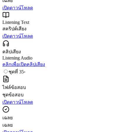
เฉลย
เปิด
ดาวน์โหลด
Listening Text
สคริปต์เสียง
เปิด
ดาวน์โหลด
คลิปเสียง
Listening Audio
คลิกเพื่อเปิดคลิปเสียง
ชุดที่
35
›
ไฟล์ข้อสอบ
ชุดข้อสอบ
เปิด
ดาวน์โหลด
เฉลย
เฉลย