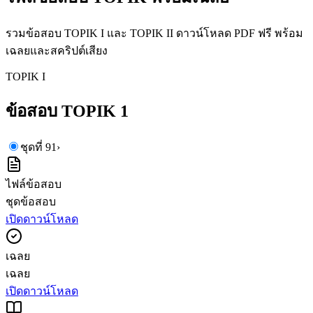
รวมข้อสอบ TOPIK I และ TOPIK II ดาวน์โหลด PDF ฟรี พร้อม
เฉลยและสคริปต์เสียง
TOPIK I
ข้อสอบ TOPIK 1
ชุดที่
91
›
ไฟล์ข้อสอบ
ชุดข้อสอบ
เปิด
ดาวน์โหลด
เฉลย
เฉลย
เปิด
ดาวน์โหลด