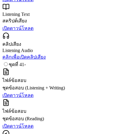
Listening Text
สคริปต์เสียง
เปิด
ดาวน์โหลด
คลิปเสียง
Listening Audio
คลิกเพื่อเปิดคลิปเสียง
ชุดที่
41
›
ไฟล์ข้อสอบ
ชุดข้อสอบ (Listening + Writing)
เปิด
ดาวน์โหลด
ไฟล์ข้อสอบ
ชุดข้อสอบ (Reading)
เปิด
ดาวน์โหลด