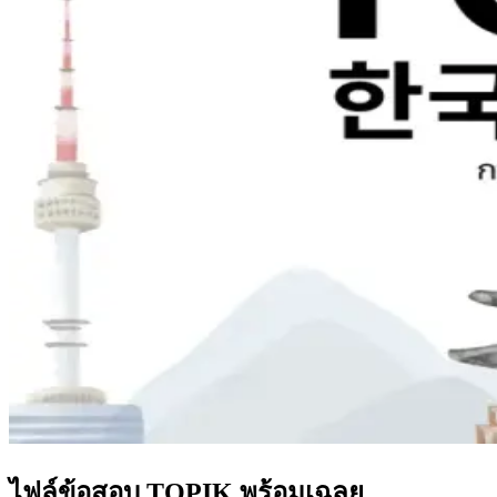
ไฟล์ข้อสอบ TOPIK พร้อมเฉลย